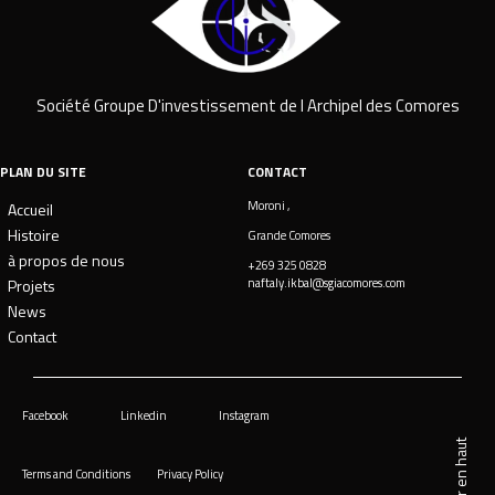
Société Groupe D'investissement de l Archipel des Comores
PLAN DU SITE
CONTACT
Moroni ,
Accueil
Histoire
Grande Comores
à propos de nous
+269 325 0828
Projets
naftaly.ikbal@sgiacomores.com
News
Contact
Facebook
Linkedin
Instagram
Revenir en haut
Terms and Conditions
Privacy Policy